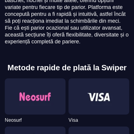
baschet, hochei și multe altele, oferind opțiuni
variate pentru fiecare tip de parior. Platforma este
concepută pentru a fi rapidă și intuitivă, astfel încât
să poți reacționa imediat la schimbările din meci.
Fie că ești parior ocazional sau utilizator avansat,
această secțiune îți oferă flexibilitate, diversitate și o
experiență completă de pariere.
Metode rapide de plată la Swiper
Neosurf
Visa