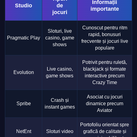
Informații
Studio
de
importante
jocuri
Cunoscut pentru ritm
Sloturi, live
rapid, bonusuri
Pragmatic Play
casino, game
frecvente și jocuri live
shows
populare
Potrivit pentru ruletă,
Live casino,
blackjack și formate
Evolution
game shows
interactive precum
Crazy Time
Asociat cu jocuri
Crash și
Spribe
dinamice precum
instant games
Aviator
Portofoliu orientat spre
NetEnt
Sloturi video
grafică de calitate și