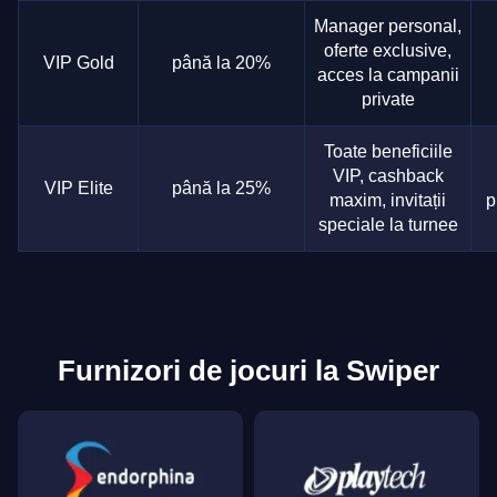
Manager personal,
oferte exclusive,
VIP Gold
până la 20%
acces la campanii
private
Toate beneficiile
VIP, cashback
VIP Elite
până la 25%
maxim, invitații
p
speciale la turnee
Furnizori de jocuri la Swiper