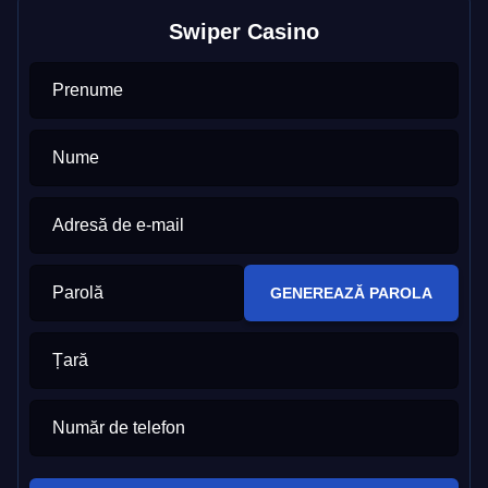
Swiper Casino
Prenume
Nume
Adresă de e-mail
Parolă
GENEREAZĂ PAROLA
Țară
Număr de telefon