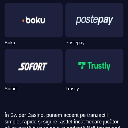
Boku
Postepay
Sofort
Trustly
În Swiper Casino, punem accent pe tranzacții
simple, rapide și sigure, astfel încât fiecare jucător