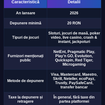
Caracteristică
Detalii
An lansare
2026
Depunere minimă
20 RON
Sloturi, jocuri de masă, poker
Tipuri de jocuri
video, live casino, crash &
instant, jackpoturi
NetEnt, Pragmatic Play,
Furnizori menționați
Play’n GO, Evolution,
public
Quickspin, Red Tiger,
Microgaming
Visa, Mastercard, Maestro,
Skrill, Neteller, ecoPayz,
Metode de depunere
Trustly, PaySafeCard,
transfer bancar
Taxe la depunere și
În general, fără taxe din
retragere
partea platformei