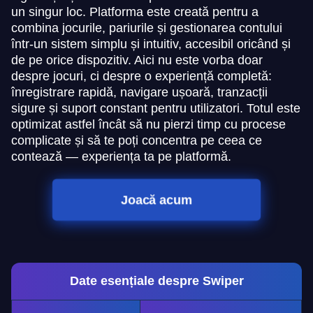
un singur loc. Platforma este creată pentru a
combina jocurile, pariurile și gestionarea contului
într-un sistem simplu și intuitiv, accesibil oricând și
de pe orice dispozitiv. Aici nu este vorba doar
despre jocuri, ci despre o experiență completă:
înregistrare rapidă, navigare ușoară, tranzacții
sigure și suport constant pentru utilizatori. Totul este
optimizat astfel încât să nu pierzi timp cu procese
complicate și să te poți concentra pe ceea ce
contează — experiența ta pe platformă.
Joacă acum
Date esențiale despre Swiper