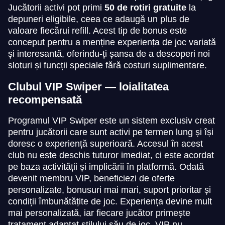
Jucătorii activi pot primi
50 de rotiri gratuite
la
depuneri eligibile, ceea ce adaugă un plus de
valoare fiecărui refill. Acest tip de bonus este
conceput pentru a menține experiența de joc variată
și interesantă, oferindu-ți șansa de a descoperi noi
sloturi și funcții speciale fără costuri suplimentare.
Clubul VIP Swiper — loialitatea
recompensată
Programul VIP Swiper este un sistem exclusiv creat
pentru jucătorii care sunt activi pe termen lung și își
doresc o experiență superioară. Accesul în acest
club nu este deschis tuturor imediat, ci este acordat
pe baza activității și implicării în platformă. Odată
devenit membru VIP, beneficiezi de oferte
personalizate, bonusuri mai mari, suport prioritar și
condiții îmbunătățite de joc. Experiența devine mult
mai personalizată, iar fiecare jucător primește
tratament adaptat stilului său de joc. VIP nu