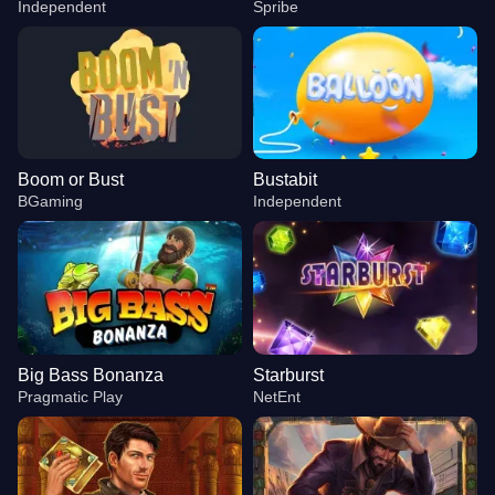
Independent
Spribe
Boom or Bust
Bustabit
BGaming
Independent
Big Bass Bonanza
Starburst
Pragmatic Play
NetEnt