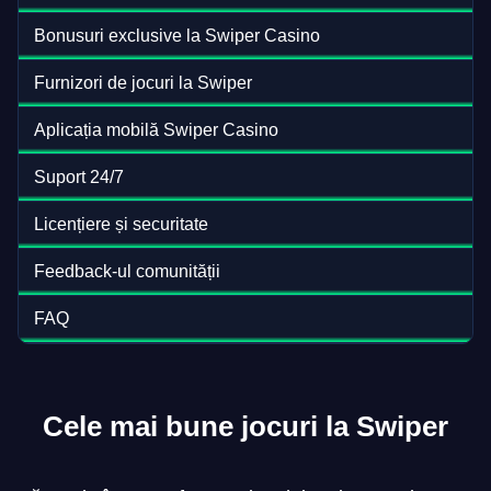
Bonusuri exclusive la Swiper Casino
Furnizori de jocuri la Swiper
Aplicația mobilă Swiper Casino
Suport 24/7
Licențiere și securitate
Feedback-ul comunității
FAQ
Cele mai bune jocuri la Swiper