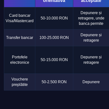
orientativă
acceptate
Depunere și
Card bancar
50-10.000 RON
retragere, unde
Visa/Mastercard
banca permite
Depunere și
Transfer bancar
100-25.000 RON
retragere
Portofele
Depunere și
50-15.000 RON
electronice
retragere
Vouchere
50-2.500 RON
Depunere
preplătite