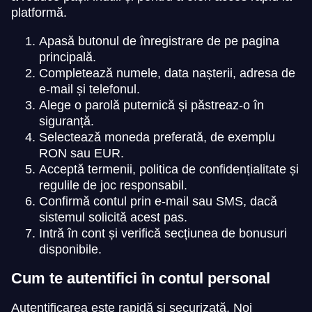
platformă.
Apasă butonul de înregistrare de pe pagina
principală.
Completează numele, data nașterii, adresa de
e-mail și telefonul.
Alege o parolă puternică și păstreaz-o în
siguranță.
Selectează moneda preferată, de exemplu
RON sau EUR.
Acceptă termenii, politica de confidențialitate și
regulile de joc responsabil.
Confirmă contul prin e-mail sau SMS, dacă
sistemul solicită acest pas.
Intră în cont și verifică secțiunea de bonusuri
disponibile.
Cum te autentifici în contul personal
Autentificarea este rapidă și securizată. Noi