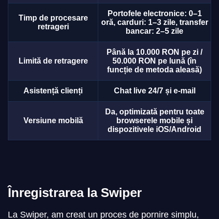
Portofele electronice: 0–1
Timp de procesare
oră, carduri: 1–3 zile, transfer
retrageri
bancar: 2–5 zile
Până la 10.000 RON pe zi /
Limită de retragere
50.000 RON pe lună (în
funcție de metoda aleasă)
Asistență clienți
Chat live 24/7 și e-mail
Da, optimizată pentru toate
Versiune mobilă
browserele mobile și
dispozitivele iOS/Android
Înregistrarea la Swiper
La Swiper, am creat un proces de pornire simplu,