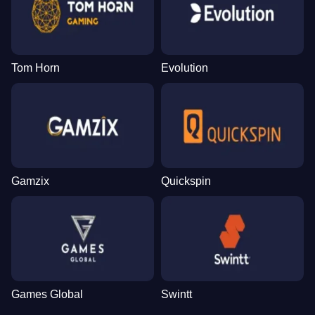
Tom Horn
Evolution
Gamzix
Quickspin
Games Global
Swintt