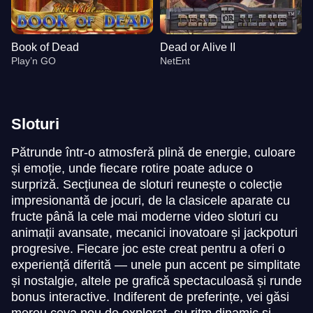
Book of Dead
Dead or Alive II
Play’n GO
NetEnt
Sloturi
Pătrunde într-o atmosferă plină de energie, culoare
și emoție, unde fiecare rotire poate aduce o
Live Blackjack
Bustabit
Big Bass Bonanza
Live Craps
Aviator
Starburst
surpriză. Secțiunea de sloturi reunește o colecție
Evolution Gaming
Independent
Pragmatic Play
Evolution Gaming
Spribe
NetEnt
impresionantă de jocuri, de la clasicele aparate cu
fructe până la cele mai moderne video sloturi cu
animații avansate, mecanici inovatoare și jackpoturi
progresive. Fiecare joc este creat pentru a oferi o
experiență diferită — unele pun accent pe simplitate
și nostalgie, altele pe grafică spectaculoasă și runde
Funky Time
Boom or Bust
Book of Dead
Side Bet City
Bustabit
Dead or Alive II
bonus interactive. Indiferent de preferințe, vei găsi
Evolution Gaming
BGaming
Play’n GO
Evolution Gaming
Independent
NetEnt